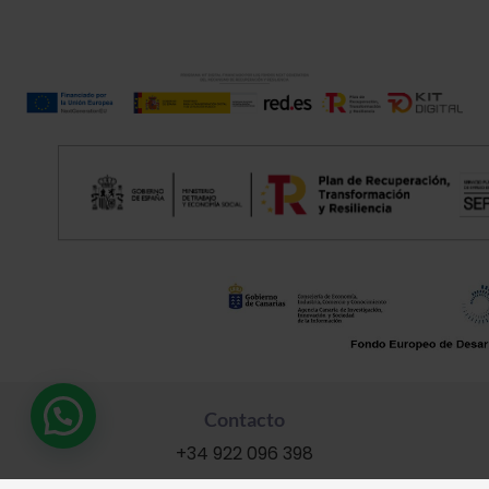
Contacto
+34 922 096 398