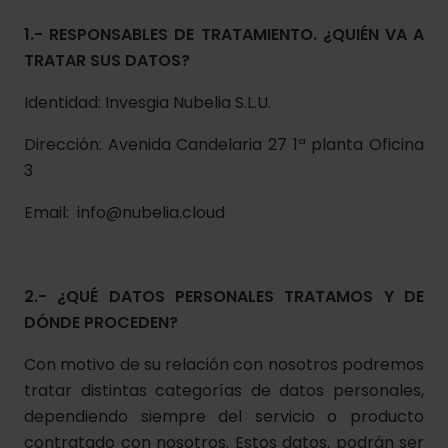
1.- RESPONSABLES DE TRATAMIENTO. ¿QUIÉN VA A
TRATAR SUS DATOS?
Identidad: Invesgia Nubelia S.L.U.
Dirección: Avenida Candelaria 27 1ª planta Oficina
3
Email: info@nubelia.cloud
2.- ¿QUÉ DATOS PERSONALES TRATAMOS Y DE
DÓNDE PROCEDEN?
Con motivo de su relación con nosotros podremos
tratar distintas categorías de datos personales,
dependiendo siempre del servicio o producto
contratado con nosotros. Estos datos, podrán ser