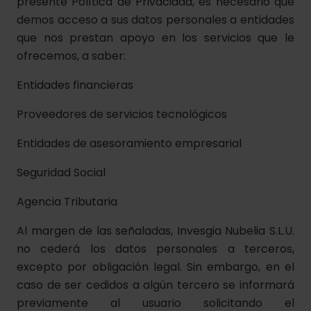
presente Política de Privacidad, es necesario que
demos acceso a sus datos personales a entidades
que nos prestan apoyo en los servicios que le
ofrecemos, a saber:
Entidades financieras
Proveedores de servicios tecnológicos
Entidades de asesoramiento empresarial
Seguridad Social
Agencia Tributaria
Al margen de las señaladas, Invesgia Nubelia S.L.U.
no cederá los datos personales a terceros,
excepto por obligación legal. Sin embargo, en el
caso de ser cedidos a algún tercero se informará
previamente al usuario solicitando el