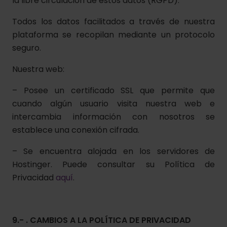
la libre circulación de estos datos (RGPD).
Todos los datos facilitados a través de nuestra
plataforma se recopilan mediante un protocolo
seguro.
Nuestra web:
– Posee un certificado SSL que permite que
cuando algún usuario visita nuestra web e
intercambia información con nosotros se
establece una conexión cifrada.
– Se encuentra alojada en los servidores de
Hostinger. Puede consultar su Política de
Privacidad
aquí
.
9.- . CAMBIOS A LA POLÍTICA DE PRIVACIDAD