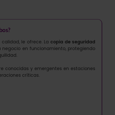
mbos?
calidad, le ofrece. La
copia de seguridad
 negocio en funcionamiento, protegiendo
uilidad.
re conocidas y emergentes en estaciones
raciones críticas.