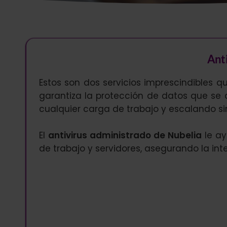
Anti
Estos son dos servicios imprescindibles qu
garantiza la protección de datos que s
cualquier carga de trabajo y escalando sin 
El
antivirus administrado de Nubelia
le ay
de trabajo y servidores, asegurando la int