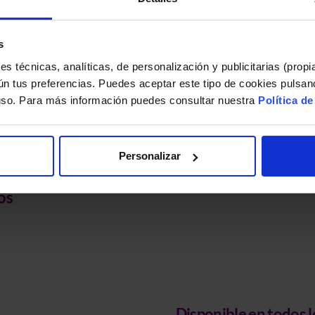
s
s técnicas, analíticas, de personalización y publicitarias (propi
ún tus preferencias. Puedes aceptar este tipo de cookies pulsand
 uso. Para más información puedes consultar nuestra
Política d
Personalizar
4/7 en
os
Disponible en todos l