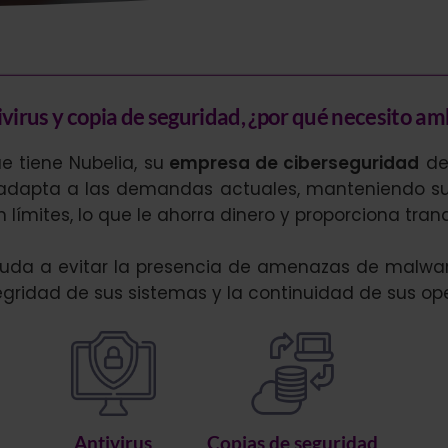
virus y copia de seguridad, ¿por qué necesito a
e tiene Nubelia, su
empresa de ciberseguridad
de 
e adapta a las demandas actuales, manteniendo su
límites, lo que le ahorra dinero y proporciona tranq
uda a evitar la presencia de amenazas de malwa
egridad de sus sistemas y la continuidad de sus ope
Antivirus
Copias de seguridad