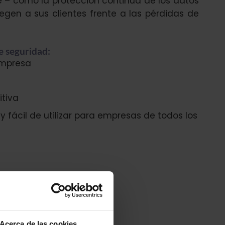
e – como la protección continua de los datos
egen a sus clientes frente a las pérdidas de
e seguridad:
empresa
itiva
 fácil de utilizar para empresas de todos los
Acerca de las cookies