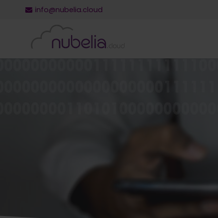
info@nubelia.cloud