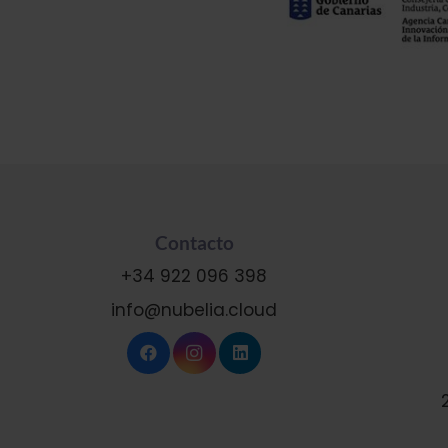
Contacto
+34 922 096 398
info@nubelia.cloud