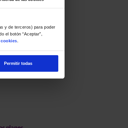
as y de terceros) para poder
o el botón “Aceptar”,
e cookies
.
Permitir todas
os planes