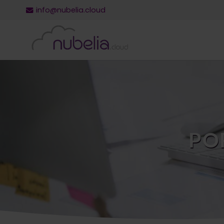
info@nubelia.cloud
PO