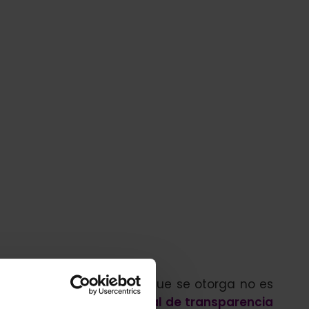
parencia. La puntuación que se otorga no es
cluir mejoras en el portal de transparencia