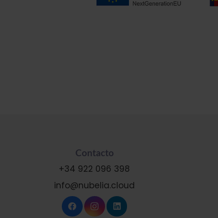
Contacto
+34 922 096 398
info@nubelia.cloud