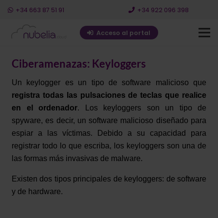
+34 663 87 51 91
+34 922 096 398
Acceso al portal
Ciberamenazas: Keyloggers
Un keylogger
es un tipo de software malicioso que
registra todas las pulsaciones de teclas que realice
en el ordenador
. Los keyloggers son un tipo de
spyware
, es decir, un software malicioso diseñado para
espiar a las víctimas. Debido a su capacidad para
registrar todo lo que escriba, los keyloggers son una de
las formas más invasivas de malware.
Existen dos tipos principales de keyloggers: de software
y de hardware.