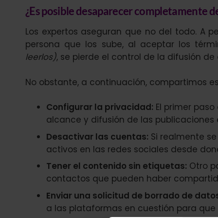
¿Es posible desaparecer completamente de l
Los expertos aseguran que no del todo. A p
persona que los sube, al aceptar los térm
leerlos)
, se pierde el control de la difusión d
No obstante, a continuación, compartimos e
Configurar la privacidad:
El primer paso
alcance y difusión de las publicaciones 
Desactivar las cuentas:
Si realmente se 
activos en las redes sociales desde don
Tener el contenido sin etiquetas:
Otro pa
contactos que pueden haber compartido 
Enviar una solicitud de borrado de datos
a las plataformas en cuestión para que su