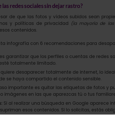
as redes sociales sin dejar rastro?
esar de que las fotos y vídeos subidos sean propi
inos y políticas de privacidad
(la mayoría de las
e esos contenidos.
sta infografía con 6 recomendaciones para desapar
 es garantizar que los perfiles o cuentas de redes 
esté totalmente limitado.
quiere desaparecer totalmente de internet, lo ideal
de se haya compartido el contenido sensible.
so importante es quitar las etiquetas de fotos y p
imágenes en las que aparezcas tú o tus familiare
:
Si al realizar una búsqueda en Google aparece inf
priman esos contenidos. Si lo solicitas, estás oblig