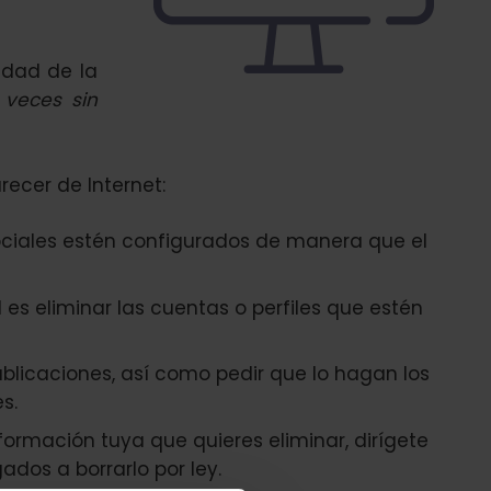
edad de la
 veces sin
ecer de Internet:
sociales estén configurados de manera que el
 es eliminar las cuentas o perfiles que estén
ublicaciones, así como pedir que lo hagan los
s.
ormación tuya que quieres eliminar, dirígete
ados a borrarlo por ley.