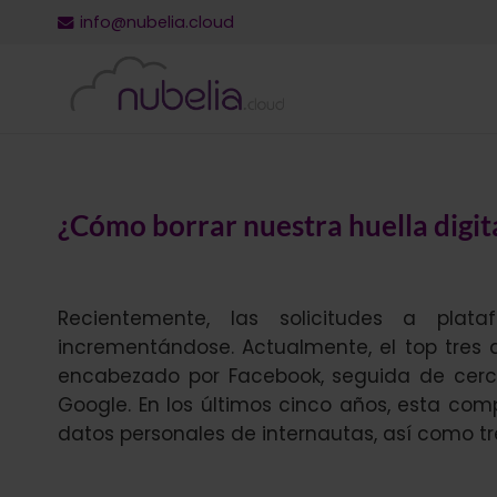
info@nubelia.cloud
¿Cómo borrar nuestra huella digita
Recientemente, las solicitudes a plat
incrementándose. Actualmente, el top tres 
encabezado por Facebook, seguida de cerca 
Google. En los últimos cinco años, esta com
datos personales de internautas, así como tr