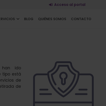
Acceso al portal
ERVICIOS
BLOG
QUIÉNES SOMOS
CONTACTO
s han ido
 tipo está
rvicios de
etirada de