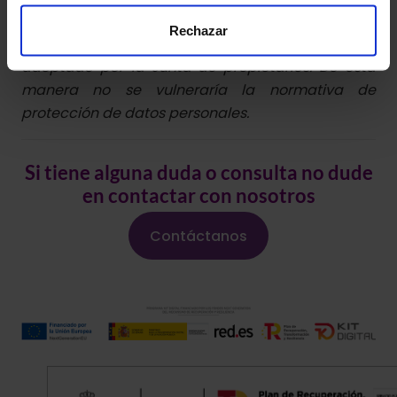
consentimiento previo. Este consentimiento se
Rechazar
podría recabar dentro de un acuerdo expreso
adoptado por la Junta de propietarios. De esta
manera no se vulneraría la normativa de
protección de datos personales.
Si tiene alguna duda o consulta no dude
en contactar con nosotros
Contáctanos