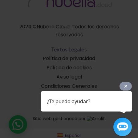
2024 ©Nubelia Cloud. Todos los derechos
reservados
Textos Legales
Política de privacidad
Política de cookies
Aviso legal
Condiciones Generales
Soporte
¿Te puedo ayudar?
Sitio web gestionado por
Español