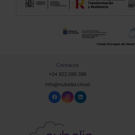
Contacto
+34 922 096 398
info@nubelia.cloud