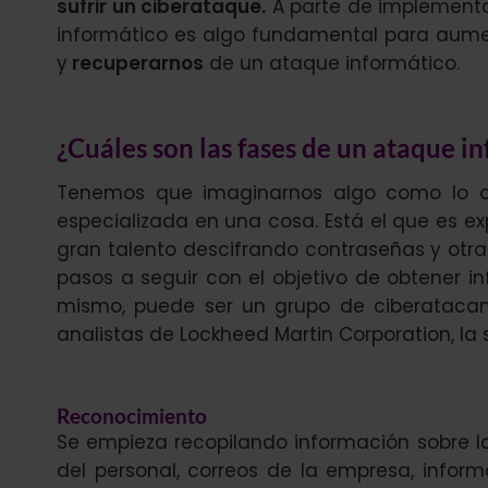
sufrir un ciberataque.
A parte de implementa
informático es algo fundamental para aume
y
recuperarnos
de un ataque informático.
¿Cuáles son las fases de un ataque i
Tenemos que imaginarnos algo como lo qu
especializada en una cosa. Está el que es e
gran talento descifrando contraseñas y otra 
pasos a seguir con el objetivo de obtener i
mismo, puede ser un grupo de ciberatacan
analistas de Lockheed Martin Corporation, la 
Reconocimiento
Se empieza recopilando información sobre la 
del personal, correos de la empresa, inform