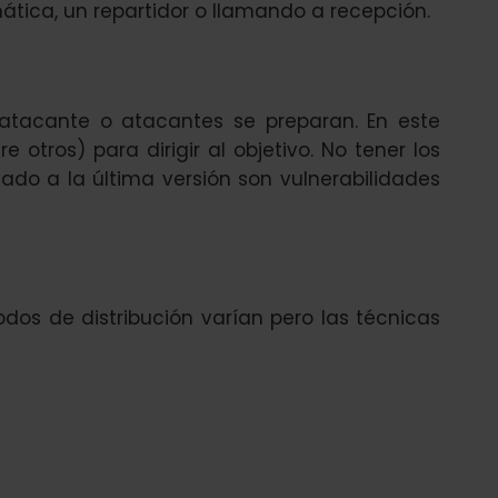
tica, un repartidor o llamando a recepción.
 atacante o atacantes se preparan. En este
e otros) para dirigir al objetivo. No tener los
izado a la última versión son vulnerabilidades
odos de distribución varían pero las técnicas