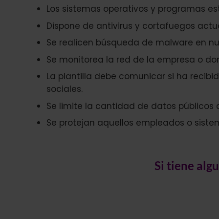
Los sistemas operativos y programas es
Dispone de antivirus y cortafuegos actua
Se realicen búsqueda de malware en nu
Se monitorea la red de la empresa o d
La plantilla debe comunicar si ha recibi
sociales.
Se limite la cantidad de datos públicos 
Se protejan aquellos empleados o siste
Si tiene alg