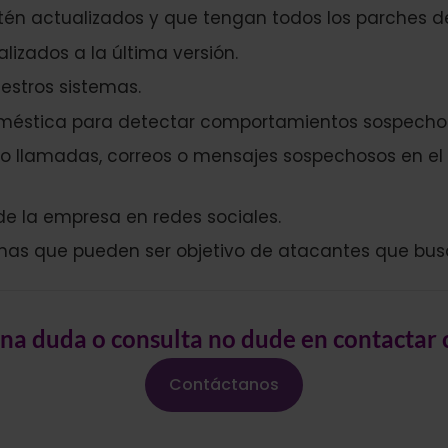
tén actualizados y que tengan todos los parches de
lizados a la última versión.
estros sistemas.
oméstica para detectar comportamientos sospecho
do llamadas, correos o mensajes sospechosos en el 
de la empresa en redes sociales.
mas que pueden ser objetivo de atacantes que bus
una duda o consulta no dude en contactar
Contáctanos