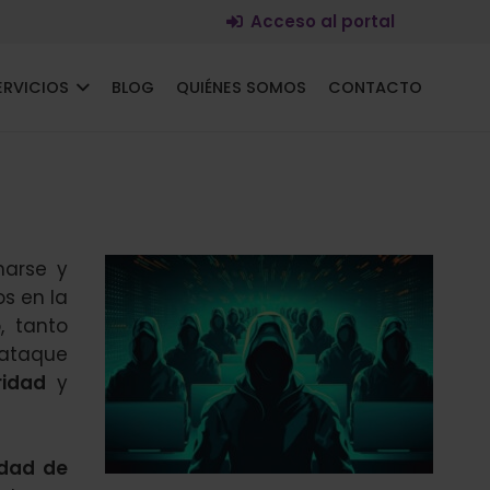
Acceso al portal
ERVICIOS
BLOG
QUIÉNES SOMOS
CONTACTO
narse y
s en la
, tanto
 ataque
ridad
y
idad de