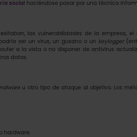
ría social
haciéndose pasar por una técnica informá
esitaban, las vulnerabilidades de la empresa, el
odría ser un virus, un gusano o un
keylogger
(entr
outer a la vista o no disponer de antivirus actual
ros datos.
malware
u otro tipo de ataque al objetivo. Los mét
 o hardware.