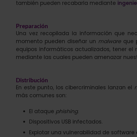
también pueden recabarla mediante
ingenie
Preparación
Una vez recopilada la información que nec
momento pueden diseñar un
malware
que p
equipos informáticos actualizados, tener el r
mediante las cuales pueden amenazar nuest
Distribución
En este punto, los cibercriminales lanzan el
más comunes son:
El ataque
phishing
.
Dispositivos USB infectados.
Explotar una vulnerabilidad de software