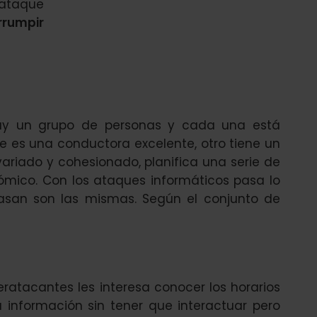
 ataque
rrumpir
hay un grupo de personas y cada una está
e es una conductora excelente, otro tiene un
variado y cohesionado, planifica una serie de
nómico. Con los ataques informáticos pasa lo
asan son las mismas. Según el conjunto de
eratacantes les interesa conocer los horarios
a información sin tener que interactuar pero