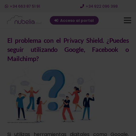
+34 663 87 51 91
+34 922 096 398
Acceso al portal
El problema con el Privacy Shield. ¿Puedes
seguir utilizando Google, Facebook o
Mailchimp?
Si utilizas herramientas digitales como Google,