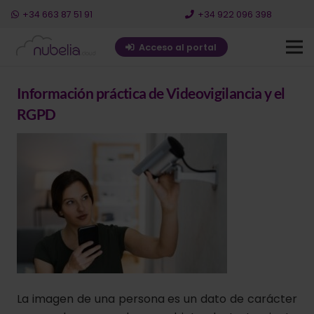
+34 663 87 51 91
+34 922 096 398
Acceso al portal
Información práctica de Videovigilancia y el
RGPD
La imagen de una persona es un dato de carácter