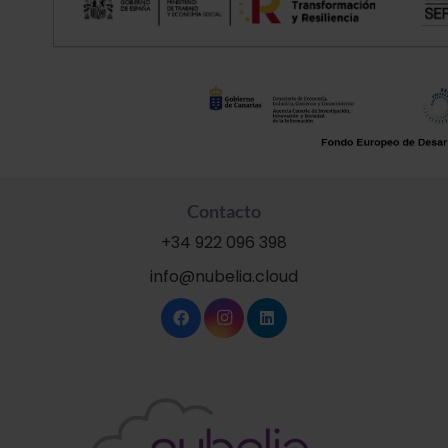
Contacto
+34 922 096 398
info@nubelia.cloud