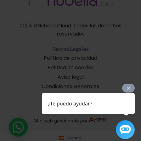
2024 ©Nubelia Cloud. Todos los derechos
reservados
Textos Legales
Política de privacidad
Política de cookies
Aviso legal
Condiciones Generales
Soporte
¿Te puedo ayudar?
Sitio web gestionado por
Español