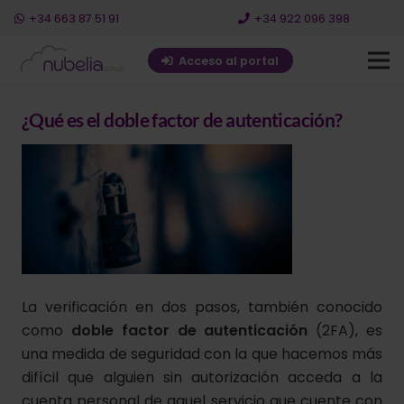
+34 663 87 51 91
+34 922 096 398
Acceso al portal
¿Qué es el doble factor de autenticación?
La verificación en dos pasos, también conocido
como
doble factor de autenticación
(2FA), es
una medida de seguridad con la que hacemos más
difícil que alguien sin autorización acceda a la
cuenta personal de aquel servicio que cuente con