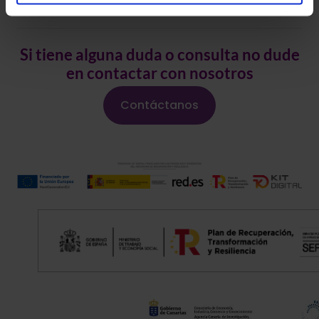
alguna vez utilizando la verificación en dos pasos.
Si tiene alguna duda o consulta no dude
en contactar con nosotros
Contáctanos