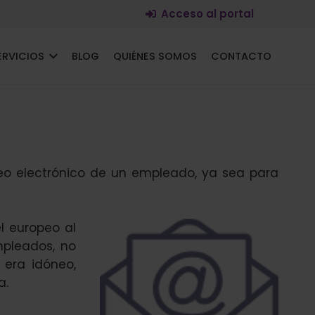
Acceso al portal
ERVICIOS
BLOG
QUIÉNES SOMOS
CONTACTO
eo electrónico de un empleado, ya sea para
l europeo al
mpleados, no
 era idóneo,
a.