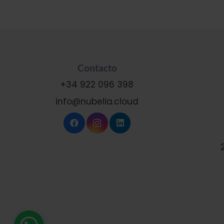
Contacto
+34 922 096 398
info@nubelia.cloud