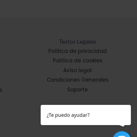
Textos Legales
Política de privacidad
Política de cookies
Aviso legal
Condiciones Generales
Soporte
s
¿Te puedo ayudar?