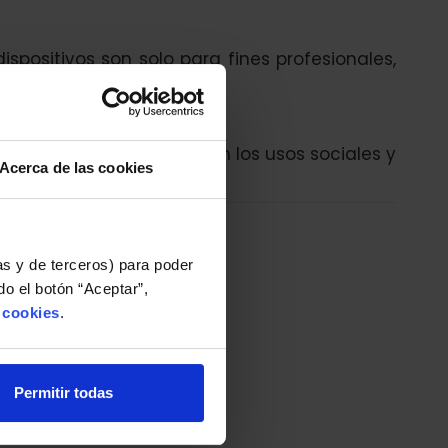
spositivos son solo para fines profesionales,
intimidad de acuerdo con los usos sociales y
Acerca de las cookies
ar con nosotros
as y de terceros) para poder
o el botón “Aceptar”,
e cookies
.
Permitir todas