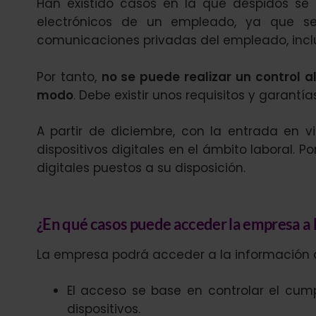
Han existido casos en la que despidos se
electrónicos de un empleado, ya que s
comunicaciones privadas del empleado, inclu
Por tanto,
no se puede realizar un control a
modo
. Debe existir unos requisitos y garantías
A partir de diciembre, con la entrada en 
dispositivos digitales en el ámbito laboral. P
digitales puestos a su disposición.
¿En qué casos puede acceder la empresa a 
La empresa podrá acceder a la información d
El acceso se base en controlar el cump
dispositivos.