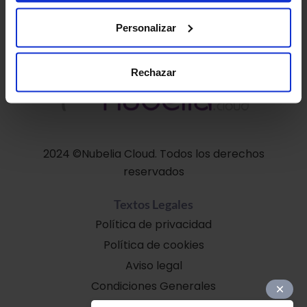
Personalizar
Rechazar
2024 ©Nubelia Cloud. Todos los derechos
reservados
Textos Legales
Política de privacidad
Política de cookies
Aviso legal
Condiciones Generales
Soporte