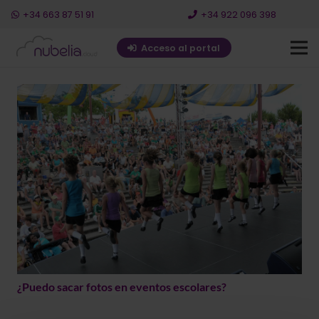
+34 663 87 51 91
+34 922 096 398
Acceso al portal
¿Puedo sacar fotos en eventos escolares?