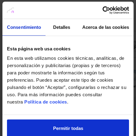
Consentimiento
Detalles
Acerca de las cookies
Esta página web usa cookies
En esta web utilizamos cookies técnicas, analíticas, de
personalización y publicitarias (propias y de terceros)
para poder mostrarte la información según tus
preferencias. Puedes aceptar este tipo de cookies
pulsando el botón “Aceptar”, configurarlas o rechazar su
uso. Para más información puedes consultar
nuestra
Política de cookies
.
Contacto
+34 922 096 398
info@nubelia.cloud
Permitir todas