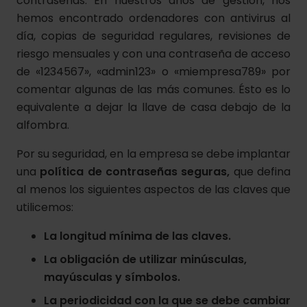
contraseñas. En nuestros años de gestión, nos
hemos encontrado ordenadores con antivirus al
día, copias de seguridad regulares, revisiones de
riesgo mensuales y con una contraseña de acceso
de «1234567», «admin123» o «miempresa789» por
comentar algunas de las más comunes. Ésto es lo
equivalente a dejar la llave de casa debajo de la
alfombra.
Por su seguridad, en la empresa se debe implantar
una
política de contraseñas seguras,
que defina
al menos los siguientes aspectos de las claves que
utilicemos:
La longitud mínima de las claves.
La obligación de utilizar minúsculas,
mayúsculas y símbolos.
La periodicidad con la que se debe cambiar