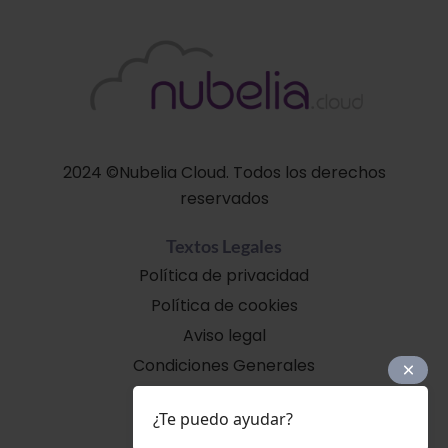
2024 ©Nubelia Cloud. Todos los derechos
reservados
Textos Legales
Política de privacidad
Política de cookies
Aviso legal
Condiciones Generales
Soporte
¿Te puedo ayudar?