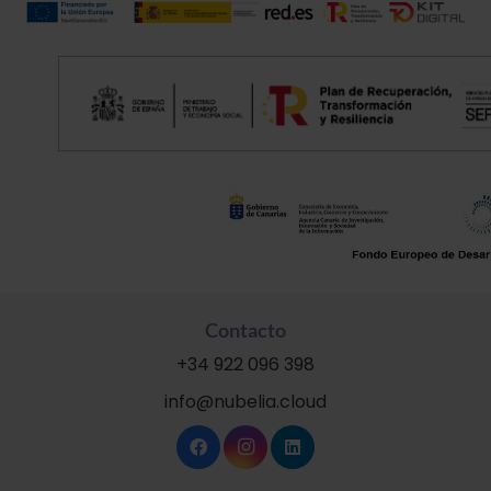
Contacto
+34 922 096 398
info@nubelia.cloud