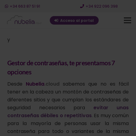
+34 663 87 51 91
+34 922 096 398
Acceso al portal
y
Gestor de contraseñas, te presentamos 7
opciones
Desde
Nubelia
.
cloud
sabemos que no es fácil
tener en la cabeza un montón de contraseñas de
diferentes sitios y que cumplan los estándares de
seguridad necesarios para
evitar unas
contraseñas débiles o repetitivas
. Es muy común
para la mayoría de personas usar la misma
contraseña para todo o variantes de la misma