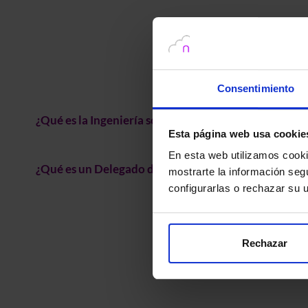
Consentimiento
¿Qué es la Ingeniería social y cómo protegerse?
Esta página web usa cookie
En esta web utilizamos cookie
¿Qué es un Delegado de Protección de Datos (DPD
mostrarte la información seg
configurarlas o rechazar su
Rechazar