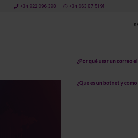
+34 922 096 398
+34 663 87 51 91
S
¿Por qué usar un correo e
¿Que es un botnet y como 