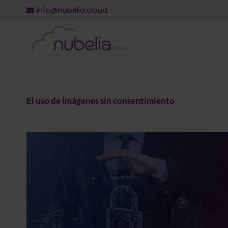
info@nubelia.cloud
El uso de imágenes sin consentimiento