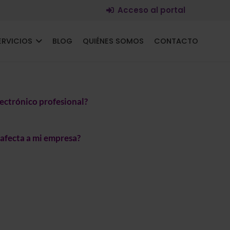
Acceso al portal
ERVICIOS
BLOG
QUIÉNES SOMOS
CONTACTO
lectrónico profesional?
afecta a mi empresa?