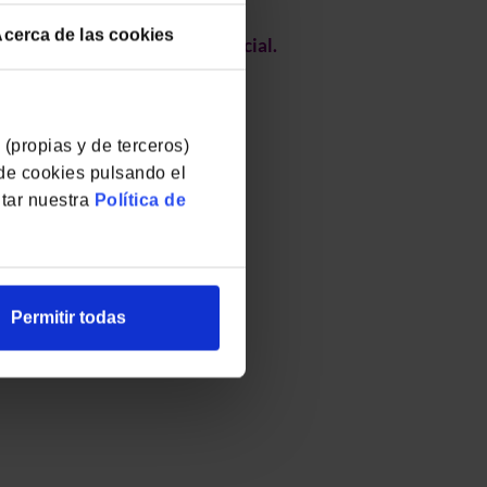
cerca de las cookies
cción de Información Confidencial.
 (propias y de terceros)
 de cookies pulsando el
ltar nuestra
Política de
Permitir todas