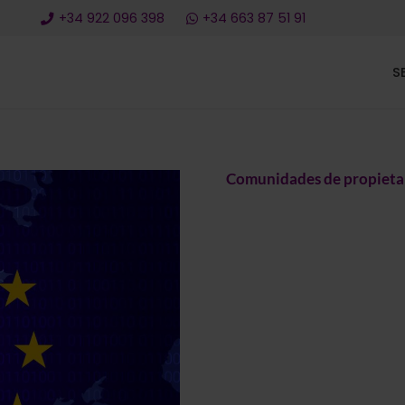
+34 922 096 398
+34 663 87 51 91
S
Comunidades de propietari