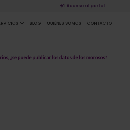
Acceso al portal
ERVICIOS
BLOG
QUIÉNES SOMOS
CONTACTO
os, ¿se puede publicar los datos de los morosos?