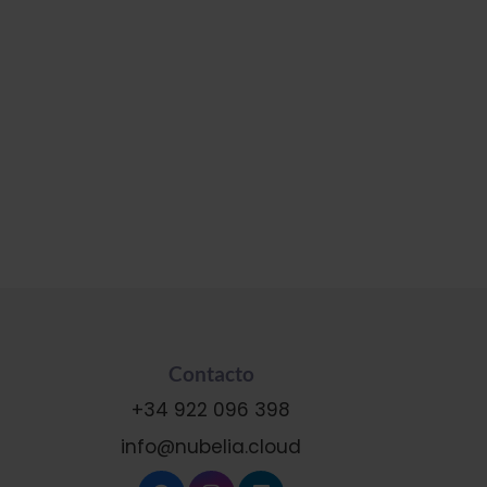
Contacto
+34 922 096 398
info@nubelia.cloud