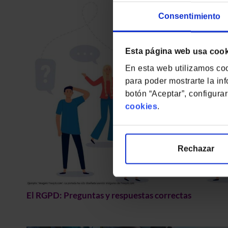
Consentimiento
Esta página web usa coo
En esta web utilizamos cook
para poder mostrarte la in
botón “Aceptar”, configura
cookies
.
Rechazar
El RGPD: Preguntas y respuestas correctas