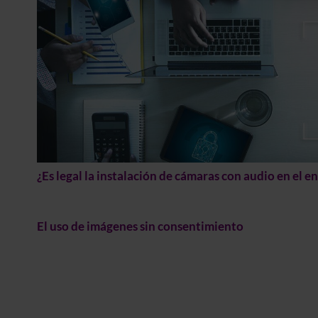
¿Es legal la instalación de cámaras con audio en el e
El uso de imágenes sin consentimiento