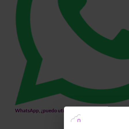
WhatsApp, ¿puedo utilizarlo en mi empresa?