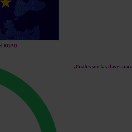
del RGPD
¿Cuáles son las claves par