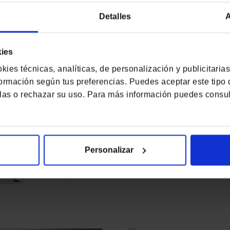
Detalles
A
Las Claves para la Destru
kies
ies técnicas, analíticas, de personalización y publicitarias
formación según tus preferencias. Puedes aceptar este tipo
rlas o rechazar su uso. Para más información puedes consu
Personalizar