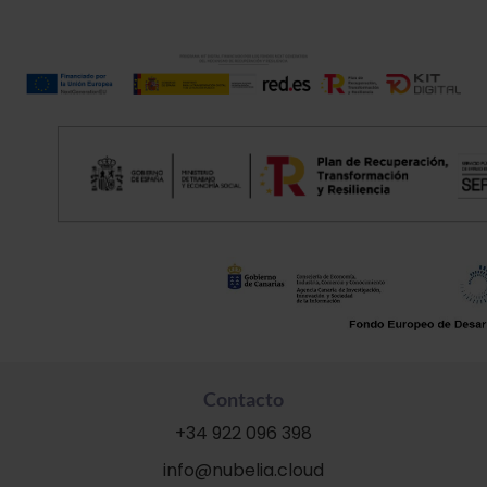
Contacto
+34 922 096 398
info@nubelia.cloud