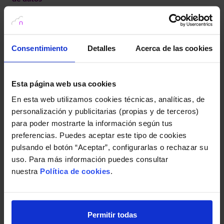
Consentimiento
Detalles
Acerca de las cookies
Esta página web usa cookies
En esta web utilizamos cookies técnicas, analíticas, de
personalización y publicitarias (propias y de terceros)
para poder mostrarte la información según tus
preferencias. Puedes aceptar este tipo de cookies
pulsando el botón “Aceptar”, configurarlas o rechazar su
La encuesta y protección de datos: La curiosidad ‘puede
uso. Para más información puedes consultar
matar al gato’
nuestra
Política de cookies
.
Permitir todas