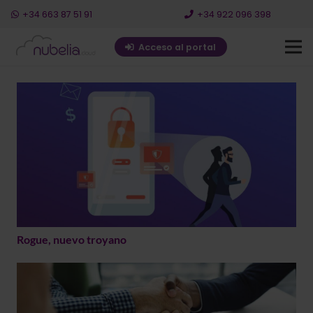
+34 663 87 51 91
+34 922 096 398
Acceso al portal
Rogue, nuevo troyano