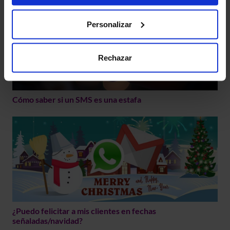
Personalizar
Rechazar
Cómo saber si un SMS es una estafa
¿Puedo felicitar a mis clientes en fechas
señaladas/navidad?