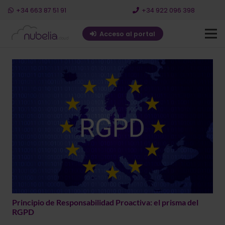
+34 663 87 51 91
+34 922 096 398
Acceso al portal
Principio de Responsabilidad Proactiva: el prisma del
RGPD