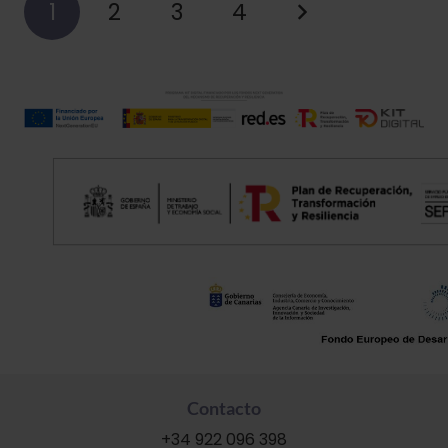
1
2
3
4
Contacto
+34 922 096 398