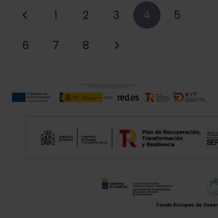
1
2
3
4
5
6
7
8