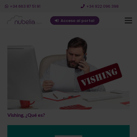
+34 663 87 51 91
+34 922 096 398
Acceso al portal
Vishing, ¿Qué es?