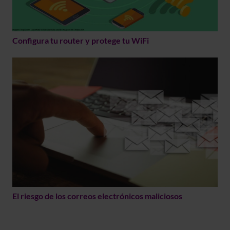
Configura tu router y protege tu WiFi
El riesgo de los correos electrónicos maliciosos