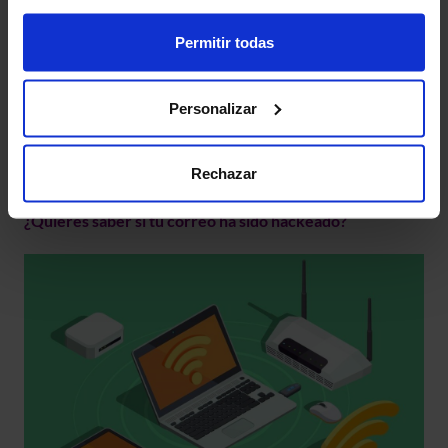
Permitir todas
Personalizar
Rechazar
¿Quieres saber si tu correo ha sido hackeado?